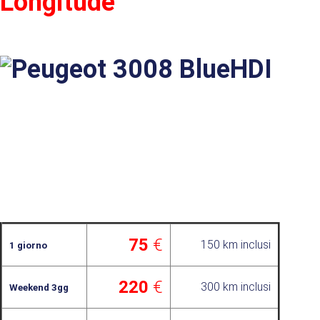
Longitude
75
€
150 km inclusi
1 giorno
220
€
300 km inclusi
Weekend 3gg