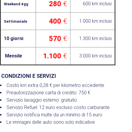
280
€
600 km inclusi
Weekend 4gg
400
€
1.000 km inclusi
S
ettimanale
570
€
10 giorni
1.300 km inclusi
1.100
€
Mensile
3.000 km inclusi
CONDIZIONI E SERVIZI
Costo km extra 0,28 € per kilometro eccedente
Preautorizzazione carta di credito: 750 €
Servizio lavaggio esterno: gratuito
Servizio Refuel: 12 euro escluso costo carburante
Servizio notifica multe da un minimo di 15 euro
Le immagini delle auto sono solo indicative