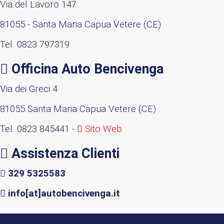
Via del Lavoro 147
81055 - Santa Maria Capua Vetere (CE)
Tel. 0823 797319
Officina
Auto
Bencivenga
Via dei Greci 4
81055 Santa Maria Capua Vetere (CE)
Tel. 0823 845441 -
Sito Web
Assistenza
Clienti
329 5325583
info[at]autobencivenga.it